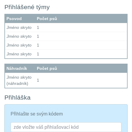
Přihlášené týmy
Psovod
Počet psů
Jméno skryto
1
Jméno skryto
1
Jméno skryto
1
Jméno skryto
1
Náhradník
Počet psů
Jméno skryto
1
(náhradník)
Přihláška
Přihlašte se svým kódem