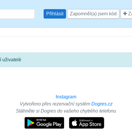
Zapomněl(a) jsem kód
Za
 uživatelé
Instagram
Vytvořeno přes rezervační systém
Dogres.cz
Stáhněte si Dogres do vašeho chytrého telefonu