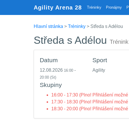
Agility Arena 28
Tréninky
Pronájmy
P
Hlavní stránka
>
Tréninky
> Středa s Adélou
Středa s Adélou
Trénink
Datum
Sport
12.08.2026
-
Agility
16:00
20:00
(St)
Skupiny
16:00 - 17:30 (Plno! Přihlášení možné 
17:30 - 18:30 (Plno! Přihlášení možné 
18:30 - 20:00 (Plno! Přihlášení možné 