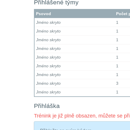
Přihlášené týmy
Psovod
Počet 
Jméno skryto
1
Jméno skryto
1
Jméno skryto
1
Jméno skryto
1
Jméno skryto
1
Jméno skryto
1
Jméno skryto
1
Jméno skryto
3
Jméno skryto
1
Přihláška
Trénink je již plně obsazen, můžete se při