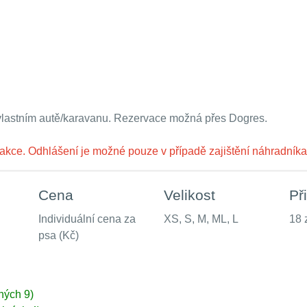
vlastním autě/karavanu. Rezervace možná přes Dogres.
akce. Odhlášení je možné pouze v případě zajištění náhradníka
Cena
Velikost
Př
Individuální cena za
XS, S, M, ML, L
18 
psa (Kč)
ných 9)