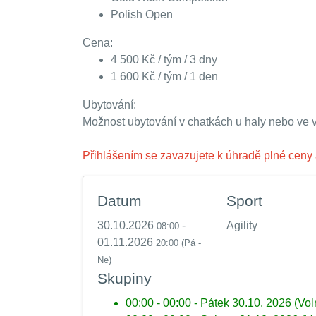
Polish Open
Cena:
4 500 Kč / tým / 3 dny
1 600 Kč / tým / 1 den
Ubytování:
Možnost ubytování v chatkách u haly nebo ve 
Přihlášením se zavazujete k úhradě plné ceny 
Datum
Sport
30.10.2026
-
Agility
08:00
01.11.2026
20:00
(Pá -
Ne)
Skupiny
00:00 - 00:00 - Pátek 30.10. 2026 (Vol