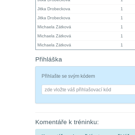
Jitka Drobeckova
1
Jitka Drobeckova
1
Michaela Zátková
1
Michaela Zátková
1
Michaela Zátková
1
Přihláška
Přihlašte se svým kódem
Komentáře k tréninku: