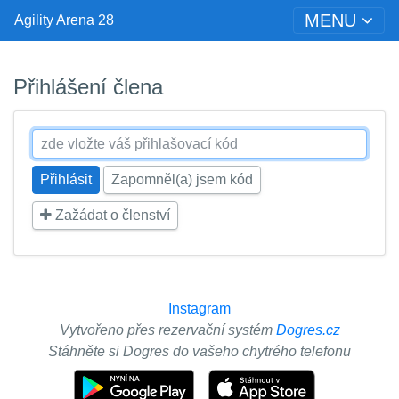
MENU
Agility Arena 28
Přihlášení člena
Zapomněl(a) jsem kód
Zažádat o členství
Instagram
Vytvořeno přes rezervační systém
Dogres.cz
Stáhněte si Dogres do vašeho chytrého telefonu