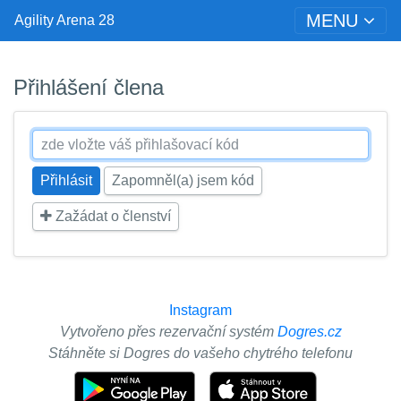
MENU
Agility Arena 28
Přihlášení člena
Zapomněl(a) jsem kód
Zažádat o členství
Instagram
Vytvořeno přes rezervační systém
Dogres.cz
Stáhněte si Dogres do vašeho chytrého telefonu